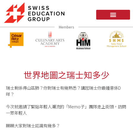
Members
世界地圖之瑞士知多少
瑞士剩係得山區肺？你對瑞士有幾熟悉？講起瑞士你最鍾意係D
咩？
今次就邀請了緊貼年輕人潮流的「Memo子」團隊走上街頭，訪問
一眾年輕人
睇睇大家對瑞士認識有幾多？