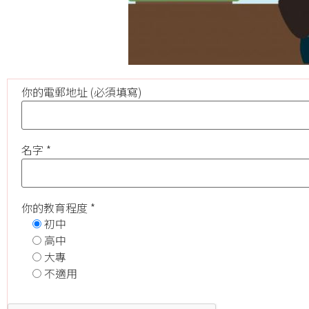
你的電郵地址 (必須填寫)
名字 *
你的教育程度 *
初中
高中
大專
不適用