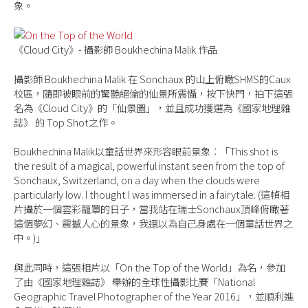
象。
《Cloud City》- 攝影師 Boukhechina Malik 作品
攝影師 Boukhechina Malik 在 Sonchaux 的山上俯瞰SHMS的Caux
校區，隨即被眼前的驚艷絕倫的仙景所震懾，按下快門，拍下這張
名為《Cloud City》的「仙景圖」，並且成功獲選為《國家地理雜
誌》 的 Top Shot之作。
Boukhechina Malik以童話世界來形容眼前景象︰「This shot is
the result of a magical, powerful instant seen from the top of
Sonchaux, Switzerland, on a day when the clouds were
particularly low. I thought I was immersed in a fairytale. (這幀相
片攝於一個雲彩籠罩的日子，當我站在瑞士Sonchaux頂峰俯瞰著
這個夢幻、震撼人心的景象，我還以為自己身處在一個童話世界之
中。)」
與此同時，這張相片以「On the Top of the World」為名，參加
了由《國家地理雜誌》 舉辦的全球性攝影比賽「National
Geographic Travel Photographer of the Year 2016」，並順利進