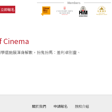
Members
立即報名
of Cinema
，同學還施展渾身解數，
­扮鬼扮馬︰差利卓別靈、
關於我們
申請報名
院校介紹