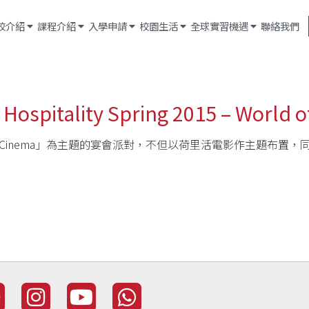
校介紹
課程介紹
入學申請
校園生活
全球實習機遇
聯絡我們
 Hospitality Spring 2015 – World 
f Cinema」為主題的宴會派對，不但以荷里活電影作主題布置