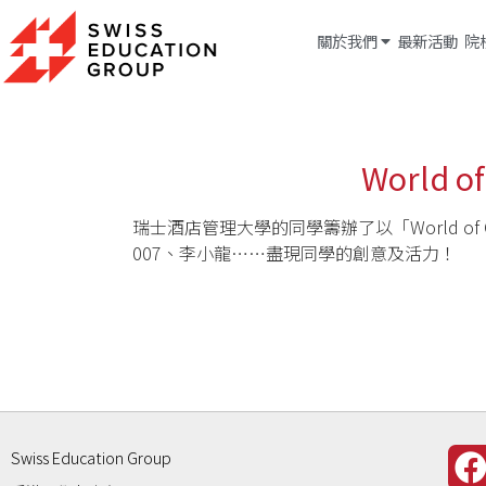
關於我們
最新活動
院
World of
瑞士酒店管理大學的同學籌辦了以「World o
007、李小龍……盡現同學的創意及活力！
Swiss Education Group