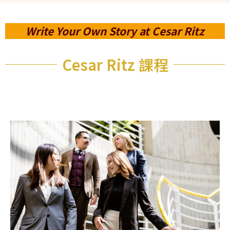
Write Your Own Story at Cesar Ritz
Cesar Ritz 課程