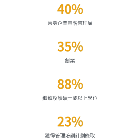
40%
晉身企業高階管理層
35%
創業
88%
繼續攻讀碩士或以上學位
23%
獲得管理培訓計劃錄取