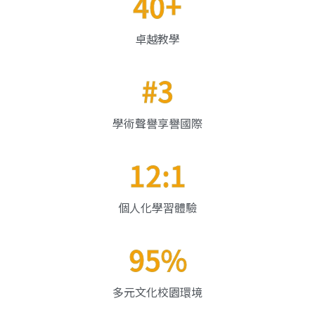
40+
卓越教學
#3
學術聲譽享譽國際
12:1
個人化學習體驗
95%
多元文化校園環境