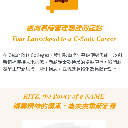
邁向高階管理職涯的起點
Your Launchpad to a C-Suite Career
在 César Ritz Colleges，我們鼓勵學生突破傳統思維，以創
新精神迎接未來挑戰。憑藉瑞士款待業的卓越傳承，我們啟
發學生重新思考、深化構思，並將創意轉化為具體行動。
RITZ, the Power of a NAME
領導精神的傳承，為未來重新定義