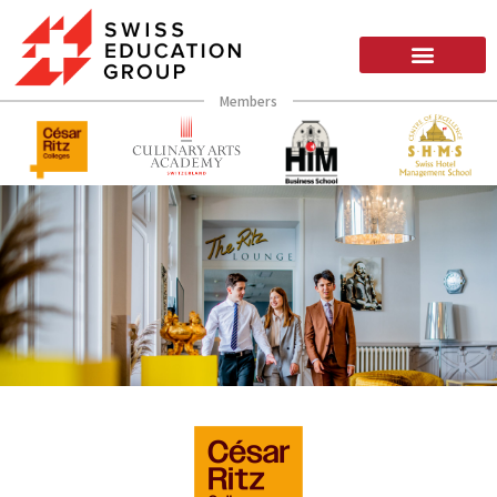
Members