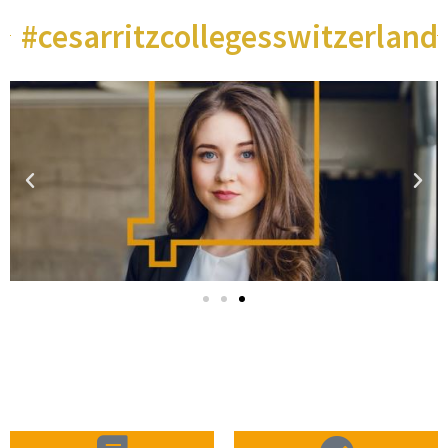
#cesarritzcollegesswitzerland