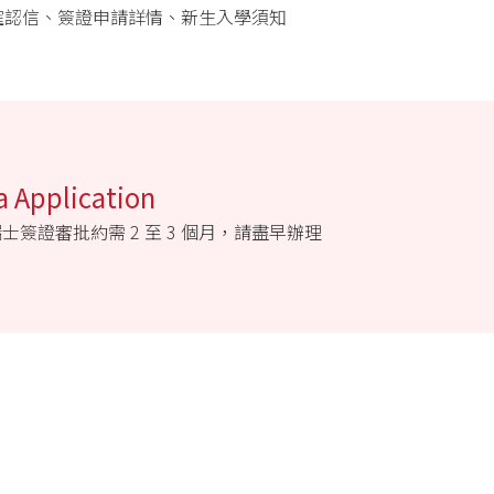
獲得確認信、簽證申請詳情、新生入學須知
pplication
簽證審批約需 2 至 3 個月，請盡早辦理