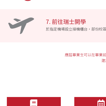
7. 前往瑞士開學
於指定機場設立接機櫃台，部份校
應屆畢業生可以在畢業
建