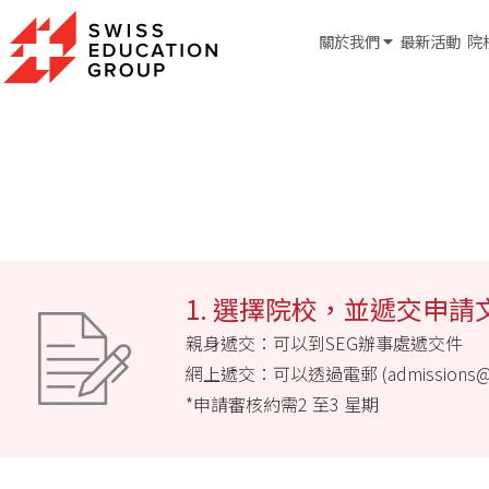
關於我們
最新活動
院
1. 選擇院校，並遞交申請
親身遞交：可以到SEG辦事處遞交件
網上遞交：可以透過電郵 (admissions@s
*申請審核約需2 至3 星期