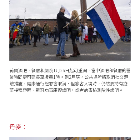
荷蘭酒吧、餐廳和劇院1月26日起可重開，當中酒吧和餐廳的營
業時間更可延長至凌晨1時。到2月底，公共場所將取消社交距
離措施，健康通行證亦會取消，但旅客入境時，仍然要持有疫
苗接種證明、新冠病毒康復證明，或者病毒檢測陰性證明。
丹麥：