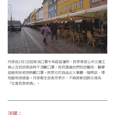
丹麥自2月1日起取消口罩令和疫苗護照，民眾乘搭公共交通工
具以及到訪商店時不須戴口罩，政府建議他們到訪醫院、醫療
設施和安老院時戴口罩。民眾也可自由出入餐廳、咖啡店、博
物館和夜總會。丹麥衛生部長亦表示，不再將新冠肺炎視為
「社會危急疾病」。
法國：