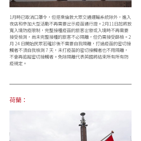
1月時已取消口罩令，但搭乘倫敦大眾交通運輸系統除外，進入
夜店和參加大型活動不再需要出示疫苗通行證。2月11日起將放
寬入境防疫限制，完整接種疫苗的旅客出發或入境時不再需要
接受檢測，尚未完整接種的旅客不必隔離，但仍需接受篩檢。2
月 24 日開始民眾若確診後不需要自我隔離，打過疫苗的密切接
觸者不須自我檢測 7 天，未打疫苗的密切接觸者也不用隔離，
不會再追蹤密切接觸者。免除隔離代表英國將結束所有所有防
疫規定。
荷蘭：