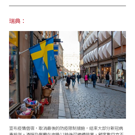
瑞典：
宣布疫情借宿，取消最後的防疫限制措施，結束大部分新冠病
毒檢測。酒吧及餐廳在夜晚11時後可繼續營業，顧客數目亦不