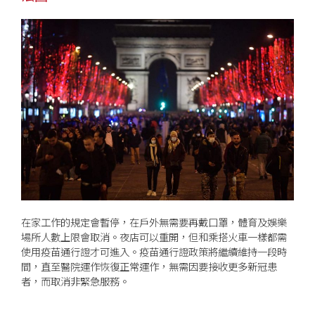
在家工作的規定會暫停，在戶外無需要再戴口罩，體育及娛樂
場所人數上限會取消。夜店可以重開，但和乘搭火車一樣都需
使用疫苗通行證才可進入。疫苗通行證政策將繼續維持一段時
間，直至醫院運作恢復正常運作，無需因要接收更多新冠患
者，而取消非緊急服務。