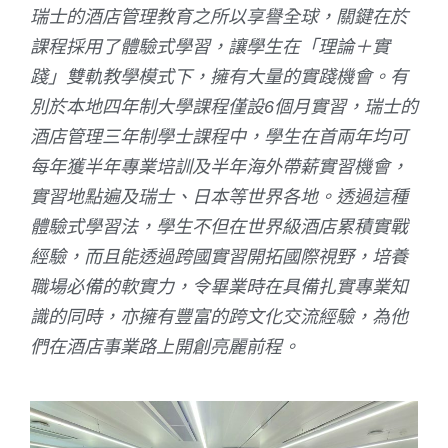
瑞士的酒店管理教育之所以享譽全球，關鍵在於
課程採用了體驗式學習，讓學生在「理論＋實
踐」雙軌教學模式下，擁有大量的實踐機會。有
別於本地四年制大學課程僅設
6
個月實習，瑞士的
酒店管理三年制學士課程中，學生在首兩年均可
每年獲半年專業培訓及半年海外帶薪實習機會，
實習地點遍及瑞士、日本等世界各地。透過這種
體驗式學習法，學生不但在世界級酒店累積實戰
經驗，而且能透過跨國實習開拓國際視野，培養
職場必備的軟實力，令畢業時在具備扎實專業知
識的同時，亦擁有豐富的跨文化交流經驗，為他
們在酒店事業路上開創亮麗前程。