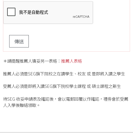
＊請提醒推薦人填妥另一表格：
推薦人表格
推薦人必須是SEG旗下院校之在讀學生、校友 或 是即將入讀之學生
受薦人必須是即將入讀SEG旗下院校學士課程 或 碩士課程之新生
待SEG 收妥申請表及確認後，會以電郵回覆以作確認，禮劵會於受薦
人入學後聯絡領取。