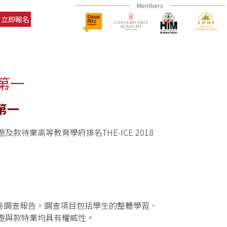
Members
立即報名
名第一
第一
旅遊及款待業高等教育學府排名THE-ICE 2018
生的問卷調查報告，調查項目包括學生的整體學習、
遊與款特業均具有權威性。