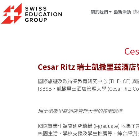
關於我們
最新活動
院
Ce
Cesar Ritz
瑞士凱撒里茲酒
國際旅遊及款待業教育研究中心 (THE-ICE) 與
ISBSB，凱撒里茲酒店管理大學 (Cesar Ritz Colle
瑞士凱撒里茲酒店管理大學的校園環境
國際畢業生調查研究機構 (i-graduate
校園生活、學校支援及學生推薦等，綜合評測