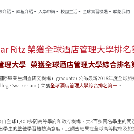
校介紹
課程介紹
入學申請
校園生活
全球實習機遇
聯絡我們
sar Ritz 榮獲全球酒店管理大學排
店管理大學
榮獲全球酒店管理大學綜合排名
國際畢業生調查研究機構 (i-graduate) 公佈最新2018年度全球
ge Switzerland) 榮獲
全球酒店管理大學綜合排名第一
。
) 收集了來自全球1,400多間高等學府和政府機構、共3百多萬名學
出學生的整體學習體驗滿意度，此調查結果在全球高等院校及旅