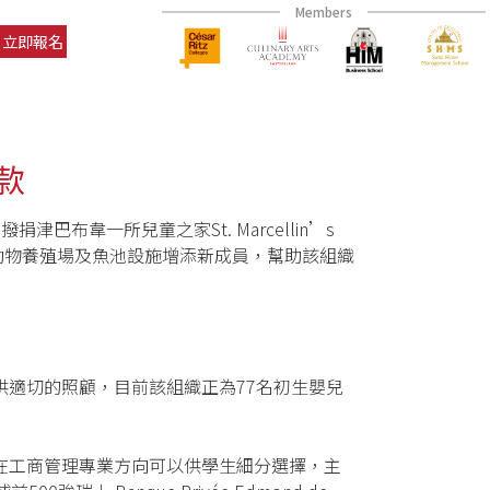
Members
立即報名
款
津巴布韋一所兒童之家St. Marcellin’s
善組織的動物養殖場及魚池設施增添新成員，幫助該組織
要的兒童提供適切的照顧，目前該組織正為77名初生嬰兒
在工商管理專業方向可以供學生細分選擇，主