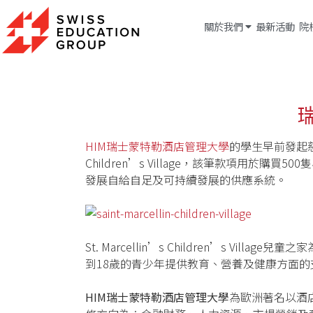
關於我們
最新活動
院
HIM瑞士蒙特勒酒店管理大學
的學生早前發起慈善
Children’s Village，該筆款項用
發展自給自足及可持續發展的供應系統。
St. Marcellin’s Children’s
到18歲的青少年提供教育、營養及健康方面的
HIM瑞士蒙特勒酒店管理大學
為歐洲著名以酒