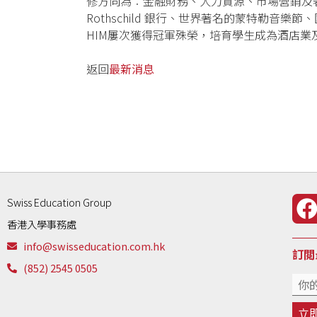
修方向為︰金融財務、人力資源、市場營銷及奢侈品管
Rothschild 銀行、世界著名的蒙特勒音樂
HIM屢次獲得冠軍殊榮，培育學生成為酒店業
返回
最新消息
Swiss Education Group
香港入學事務處
info@swisseducation.com.hk
訂閲
(852) 2545 0505