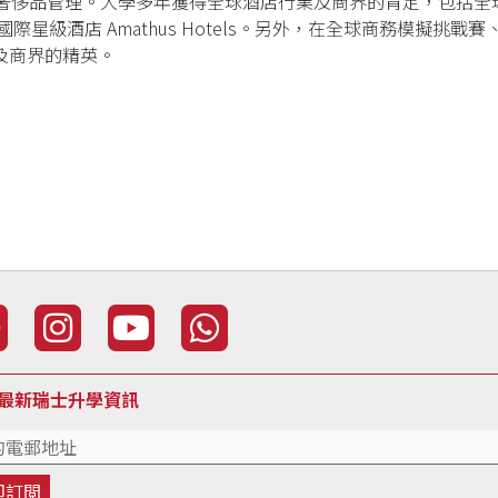
理。大學多年獲得全球酒店行業及商界的肯定，包括全球前500強瑞士 
節、國際星級酒店 Amathus Hotels。另外，在全球商務模
及商界的精英。
最新瑞士升學資訊